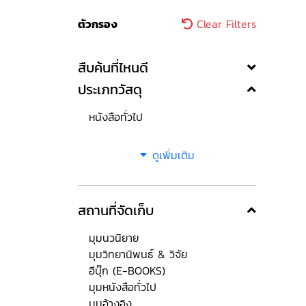
ตัวกรอง
Clear Filters
สืบค้นที่ไหนดี
ประเภทวัสดุ
หนังสือทั่วไป
ดูเพิ่มเติม
สถานที่จัดเก็บ
มุมนวนิยาย
มุมวิทยานิพนธ์ & วิจัย
อีบุ๊ก (E-BOOKS)
มุมหนังสือทั่วไป
มุมอ้างอิง