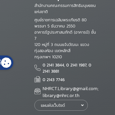
สำนักงานคณะกรรมการสิทธิมนุษยชน
แห่งชาติ
ศูนย์ราชการเฉลิมพระเกียรติ 80
พรรษา 5 ธันวาคม 2550
อาคารรัฐประศาสนภักดี (อาคารบี) ชั้น
7
120 หมู่ที่ 3 ถนนแจ้งวัฒนะ แขวง
ทุ่งสองห้อง เขตหลักสี่
กรุงเทพฯ 10210
้
0 2141 3844, 0 2141 1987, 0
2141 3881
0 2143 7746
NHRCT.Library@gmail.com;
library@nhrc.or.th
แผนผังเว็บไซต์