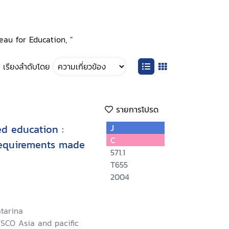
reau for Education, ”
เรียงลำดับโดย
รายการโปรด
d education :
J
C
requirements made
571.1
T655
2004
tarina
SCO Asia and pacific