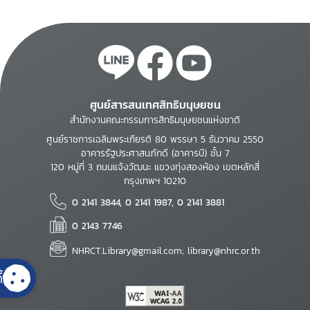
ศูนย์สารสนเทศสิทธิมนุษยชน
สำนักงานคณะกรรมการสิทธิมนุษยชนแห่งชาติ
ศูนย์ราชการเฉลิมพระเกียรติ 80 พรรษา 5 ธันวาคม 2550
อาคารรัฐประศาสนภักดี (อาคารบี) ชั้น 7
120 หมู่ที่ 3 ถนนแจ้งวัฒนะ แขวงทุ่งสองห้อง เขตหลักสี่
กรุงเทพฯ 10210
0 2141 3844, 0 2141 1987, 0 2141 3881
0 2143 7746
NHRCT.Library@gmail.com; library@nhrc.or.th
้