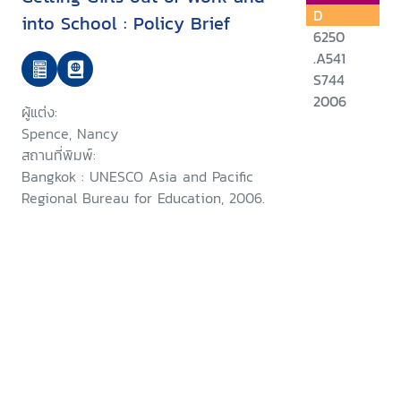
D
into School : Policy Brief
6250
.A541
S744
2006
ผู้แต่ง:
Spence, Nancy
สถานที่พิมพ์:
Bangkok : UNESCO Asia and Pacific
Regional Bureau for Education, 2006.