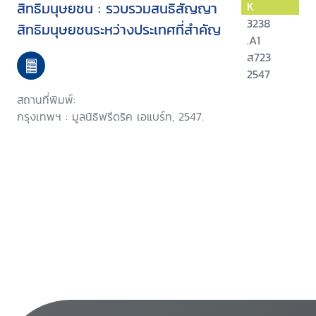
สิทธิมนุษยชน : รวบรวมสนธิสัญญา
K
3238
สิทธิมนุษยชนระหว่างประเทศที่สำคัญ
.A1
ส723
2547
สถานที่พิมพ์:
กรุงเทพฯ : มูลนิธิฟรีดริค เอแบร์ท, 2547.