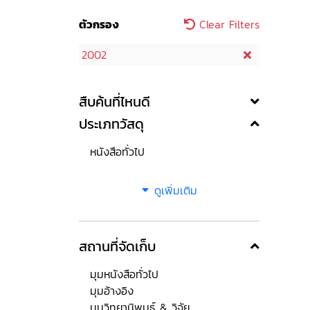
ตัวกรอง
Clear Filters
2002
สืบค้นที่ไหนดี
ประเภทวัสดุ
หนังสือทั่วไป
ดูเพิ่มเติม
สถานที่จัดเก็บ
มุมหนังสือทั่วไป
มุมอ้างอิง
มุมวิทยานิพนธ์ & วิจัย