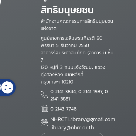
สิทธิมนุษยชน
สำนักงานคณะกรรมการสิทธิมนุษยชน
แห่งชาติ
ศูนย์ราชการเฉลิมพระเกียรติ 80
พรรษา 5 ธันวาคม 2550
อาคารรัฐประศาสนภักดี (อาคารบี) ชั้น
7
120 หมู่ที่ 3 ถนนแจ้งวัฒนะ แขวง
ทุ่งสองห้อง เขตหลักสี่
กรุงเทพฯ 10210
้
0 2141 3844, 0 2141 1987, 0
2141 3881
0 2143 7746
NHRCT.Library@gmail.com;
library@nhrc.or.th