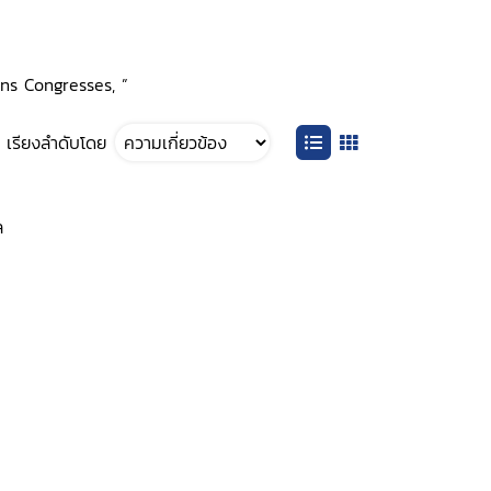
ions Congresses, ”
เรียงลำดับโดย
ล