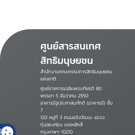
ศูนย์สารสนเทศ
สิทธิมนุษยชน
สำนักงานคณะกรรมการสิทธิมนุษยชน
แห่งชาติ
ศูนย์ราชการเฉลิมพระเกียรติ 80
พรรษา 5 ธันวาคม 2550
อาคารรัฐประศาสนภักดี (อาคารบี) ชั้น
7
120 หมู่ที่ 3 ถนนแจ้งวัฒนะ แขวง
ทุ่งสองห้อง เขตหลักสี่
้
กรุงเทพฯ 10210