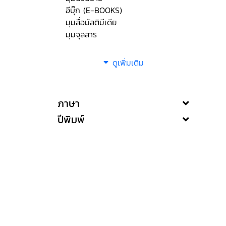
อีบุ๊ก (E-BOOKS)
มุมสื่อมัลติมีเดีย
มุมจุลสาร
ดูเพิ่มเติม
ภาษา
ปีพิมพ์