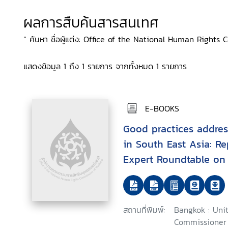
ผลการสืบค้นสารสนเทศ
“ ค้นหา ชื่อผู้แต่ง: Office of the National Human Rights C
แสดงข้อมูล 1 ถึง 1 รายการ จากทั้งหมด 1 รายการ
E-BOOKS
Good practices addres
in South East Asia: Re
Expert Roundtable on 
the Identification, Pr
Reduction of Stateles
Protection of Stateles
สถานที่พิมพ์:
Bangkok : Uni
East Asia, Bangkok, 2
Commissioner 