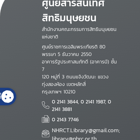
ศูนย์สารสนเทศ
สิทธิมนุษยชน
สำนักงานคณะกรรมการสิทธิมนุษยชน
แห่งชาติ
ศูนย์ราชการเฉลิมพระเกียรติ 80
พรรษา 5 ธันวาคม 2550
อาคารรัฐประศาสนภักดี (อาคารบี) ชั้น
7
120 หมู่ที่ 3 ถนนแจ้งวัฒนะ แขวง
ทุ่งสองห้อง เขตหลักสี่
กรุงเทพฯ 10210
้
0 2141 3844, 0 2141 1987, 0
2141 3881
0 2143 7746
NHRCT.Library@gmail.com;
library@nhrc.or.th