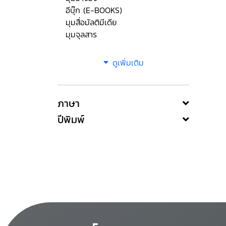
อีบุ๊ก (E-BOOKS)
มุมสื่อมัลติมีเดีย
มุมจุลสาร
ดูเพิ่มเติม
ภาษา
ปีพิมพ์