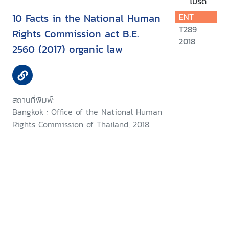
โปรด
10 Facts in the National Human
ENT
T289
Rights Commission act B.E.
2018
2560 (2017) organic law
สถานที่พิมพ์:
Bangkok : Office of the National Human
Rights Commission of Thailand, 2018.