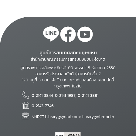
ศูนย์สารสนเทศสิทธิมนุษยชน
สำนักงานคณะกรรมการสิทธิมนุษยชนแห่งชาติ
ศูนย์ราชการเฉลิมพระเกียรติ 80 พรรษา 5 ธันวาคม 2550
อาคารรัฐประศาสนภักดี (อาคารบี) ชั้น 7
120 หมู่ที่ 3 ถนนแจ้งวัฒนะ แขวงทุ่งสองห้อง เขตหลักสี่
กรุงเทพฯ 10210
0 2141 3844, 0 2141 1987, 0 2141 3881
0 2143 7746
NHRCT.Library@gmail.com; library@nhrc.or.th