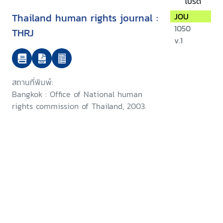
โปรด
Thailand human rights journal :
JOU
1050
THRJ
v.1
สถานที่พิมพ์:
Bangkok : Office of National human
rights commission of Thailand, 2003.