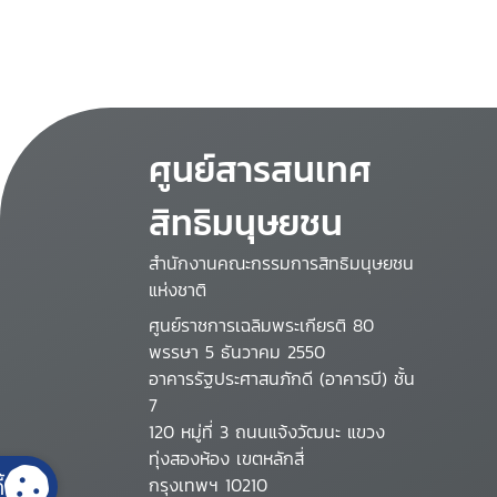
ศูนย์สารสนเทศ
สิทธิมนุษยชน
สำนักงานคณะกรรมการสิทธิมนุษยชน
แห่งชาติ
ศูนย์ราชการเฉลิมพระเกียรติ 80
พรรษา 5 ธันวาคม 2550
อาคารรัฐประศาสนภักดี (อาคารบี) ชั้น
7
120 หมู่ที่ 3 ถนนแจ้งวัฒนะ แขวง
ทุ่งสองห้อง เขตหลักสี่
้
กรุงเทพฯ 10210