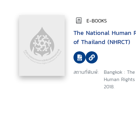
E-BOOKS
The National Human 
of Thailand (NHRCT)
สถานที่พิมพ์:
Bangkok : The 
Human Rights 
2018.