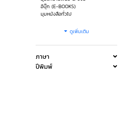
อีบุ๊ก (E-BOOKS)
มุมหนังสือทั่วไป
ดูเพิ่มเติม
ภาษา
ปีพิมพ์