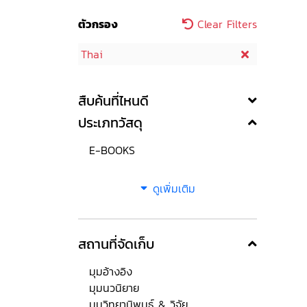
ตัวกรอง
Clear Filters
Thai
สืบค้นที่ไหนดี
ประเภทวัสดุ
E-BOOKS
ดูเพิ่มเติม
สถานที่จัดเก็บ
มุมอ้างอิง
มุมนวนิยาย
มุมวิทยานิพนธ์ & วิจัย