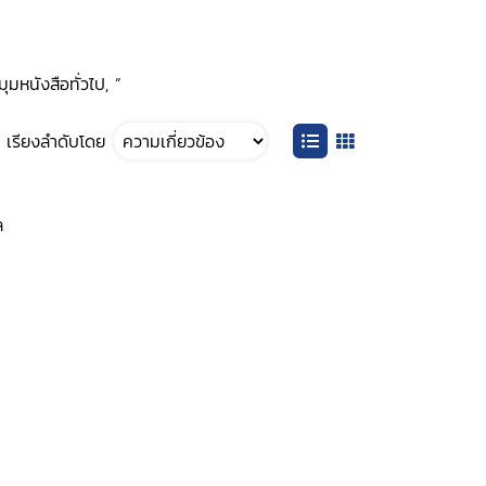
ุมหนังสือทั่วไป, ”
เรียงลำดับโดย
ล