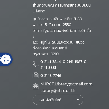
สำนักงานคณะกรรมการสิทธิมนุษยชน
แห่งชาติ
ศูนย์ราชการเฉลิมพระเกียรติ 80
พรรษา 5 ธันวาคม 2550
อาคารรัฐประศาสนภักดี (อาคารบี) ชั้น
7
120 หมู่ที่ 3 ถนนแจ้งวัฒนะ แขวง
ทุ่งสองห้อง เขตหลักสี่
กรุงเทพฯ 10210
้
0 2141 3844, 0 2141 1987, 0
2141 3881
0 2143 7746
NHRCT.Library@gmail.com;
library@nhrc.or.th
แผนผังเว็บไซต์