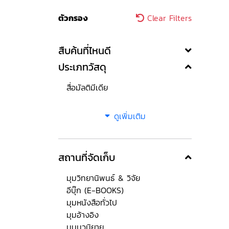
ตัวกรอง
Clear Filters
สืบค้นที่ไหนดี
ประเภทวัสดุ
สื่อมัลติมีเดีย
ดูเพิ่มเติม
สถานที่จัดเก็บ
มุมวิทยานิพนธ์ & วิจัย
อีบุ๊ก (E-BOOKS)
มุมหนังสือทั่วไป
มุมอ้างอิง
มุมนวนิยาย