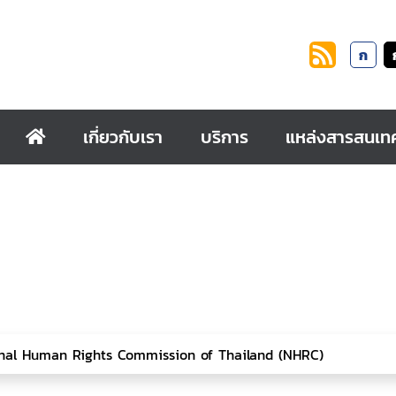
ก
เกี่ยวกับเรา
บริการ
แหล่งสารสนเท