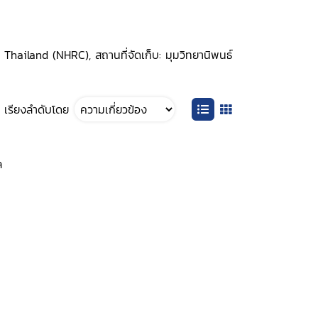
Thailand (NHRC), สถานที่จัดเก็บ: มุมวิทยานิพนธ์
เรียงลำดับโดย
ล