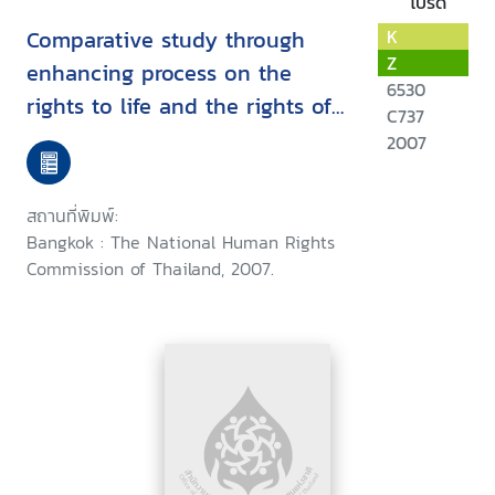
โปรด
Comparative study through
K
Z
enhancing process on the
6530
rights to life and the rights of
C737
self-determination for the
2007
internally displaced persons
among the risky areas under
สถานที่พิมพ์:
the Thai government policy :
Bangkok : The National Human Rights
November 2005 - April 2007
Commission of Thailand, 2007.