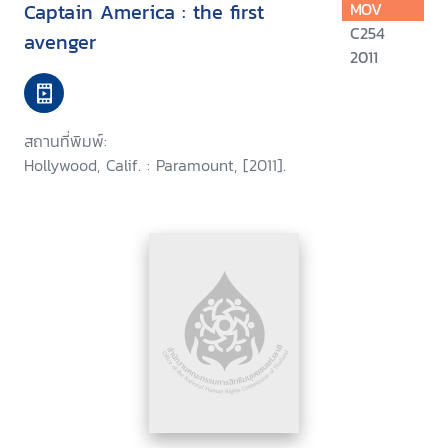
Captain America : the first
MOV
C254
avenger
2011
สถานที่พิมพ์:
Hollywood, Calif. : Paramount, [2011].