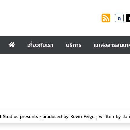
ก
เกี่ยวกับเรา
บริการ
แหล่งสารสนเท