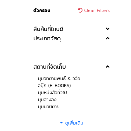
ตัวกรอง
Clear Filters
สืบค้นที่ไหนดี
ประเภทวัสดุ
สถานที่จัดเก็บ
มุมวิทยานิพนธ์ & วิจัย
อีบุ๊ก (E-BOOKS)
มุมหนังสือทั่วไป
มุมอ้างอิง
มุมนวนิยาย
ดูเพิ่มเติม