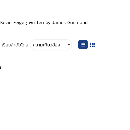
 by Kevin Feige ; written by James Gunn and
เรียงลำดับโดย
ล