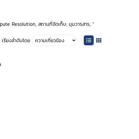
spute Resolution, สถานที่จัดเก็บ: มุมวารสาร, ”
เรียงลำดับโดย
ล