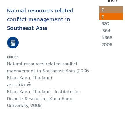
โปรด
Natural resources related
G
E
conflict management in
320
Southeast Asia
.S64
N368
2006
ผู้แต่ง:
Natural resources related conflict
management in Southeast Asia (2006 :
Khon Kaen, Thailand)
สถานที่พิมพ์:
Khon Kaen, Thailand : Institute for
Dispute Resolution, Khon Kaen
University, 2006.