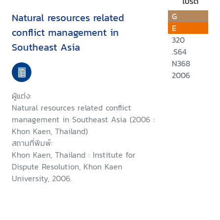
โปรด
Natural resources related
G
E
conflict management in
320
Southeast Asia
.S64
N368
2006
ผู้แต่ง:
Natural resources related conflict
management in Southeast Asia (2006 :
Khon Kaen, Thailand)
สถานที่พิมพ์:
Khon Kaen, Thailand : Institute for
Dispute Resolution, Khon Kaen
University, 2006.