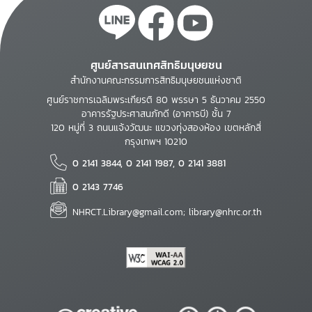
ศูนย์สารสนเทศสิทธิมนุษยชน
สำนักงานคณะกรรมการสิทธิมนุษยชนแห่งชาติ
ศูนย์ราชการเฉลิมพระเกียรติ 80 พรรษา 5 ธันวาคม 2550
อาคารรัฐประศาสนภักดี (อาคารบี) ชั้น 7
120 หมู่ที่ 3 ถนนแจ้งวัฒนะ แขวงทุ่งสองห้อง เขตหลักสี่
กรุงเทพฯ 10210
0 2141 3844, 0 2141 1987, 0 2141 3881
0 2143 7746
NHRCT.Library@gmail.com; library@nhrc.or.th