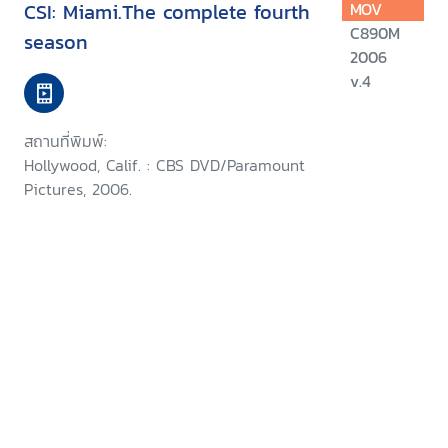
CSI: Miami.The complete fourth
MOV
C890M
season
2006
v.4
สถานที่พิมพ์:
Hollywood, Calif. : CBS DVD/Paramount
Pictures, 2006.