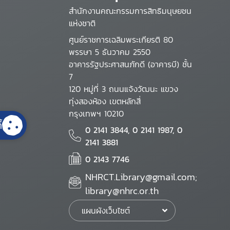
สำนักงานคณะกรรมการสิทธิมนุษยชน
แห่งชาติ
ศูนย์ราชการเฉลิมพระเกียรติ 80
พรรษา 5 ธันวาคม 2550
อาคารรัฐประศาสนภักดี (อาคารบี) ชั้น
7
120 หมู่ที่ 3 ถนนแจ้งวัฒนะ แขวง
ทุ่งสองห้อง เขตหลักสี่
กรุงเทพฯ 10210
้
0 2141 3844, 0 2141 1987, 0
2141 3881
0 2143 7746
NHRCT.Library@gmail.com;
library@nhrc.or.th
แผนผังเว็บไซต์