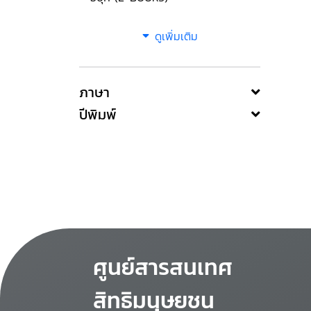
ดูเพิ่มเติม
ภาษา
ปีพิมพ์
ศูนย์สารสนเทศ
สิทธิมนุษยชน