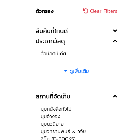
ตัวกรอง
Clear Filters
สืบค้นที่ไหนดี
ประเภทวัสดุ
สื่อมัลติมีเดีย
ดูเพิ่มเติม
สถานที่จัดเก็บ
มุมหนังสือทั่วไป
มุมอ้างอิง
มุมนวนิยาย
มุมวิทยานิพนธ์ & วิจัย
อีบุ๊ก (E-BOOKS)