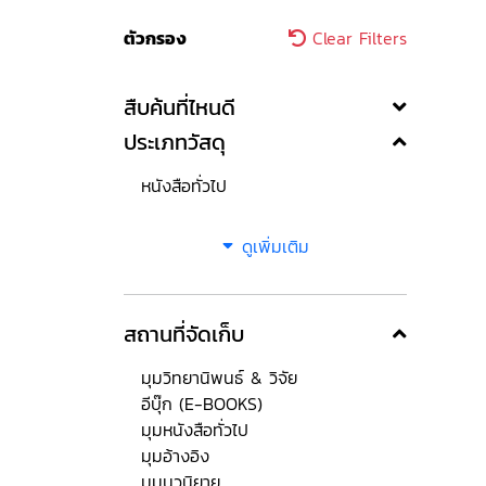
ตัวกรอง
Clear Filters
สืบค้นที่ไหนดี
ประเภทวัสดุ
หนังสือทั่วไป
ดูเพิ่มเติม
สถานที่จัดเก็บ
มุมวิทยานิพนธ์ & วิจัย
อีบุ๊ก (E-BOOKS)
มุมหนังสือทั่วไป
มุมอ้างอิง
มุมนวนิยาย