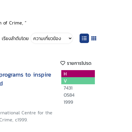
on of Crime, ”
เรียงลำดับโดย
รายการโปรด
programs to inspire
H
V
ld
7431
O584
1999
ernational Centre for the
Crime, c1999.