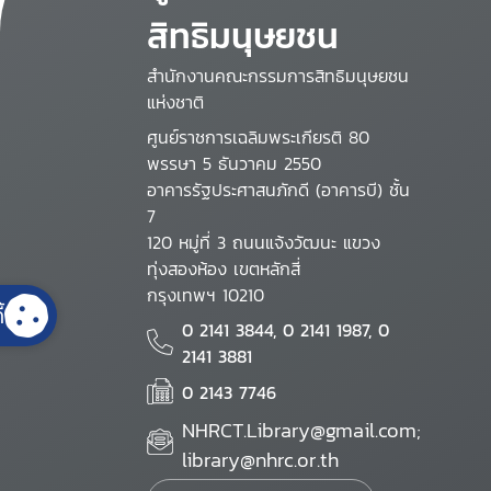
สิทธิมนุษยชน
สำนักงานคณะกรรมการสิทธิมนุษยชน
แห่งชาติ
ศูนย์ราชการเฉลิมพระเกียรติ 80
พรรษา 5 ธันวาคม 2550
อาคารรัฐประศาสนภักดี (อาคารบี) ชั้น
7
120 หมู่ที่ 3 ถนนแจ้งวัฒนะ แขวง
ทุ่งสองห้อง เขตหลักสี่
กรุงเทพฯ 10210
้
0 2141 3844, 0 2141 1987, 0
2141 3881
0 2143 7746
NHRCT.Library@gmail.com;
library@nhrc.or.th