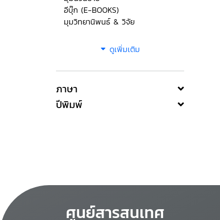
อีบุ๊ก (E-BOOKS)
มุมวิทยานิพนธ์ & วิจัย
ดูเพิ่มเติม
ภาษา
ปีพิมพ์
ศูนย์สารสนเทศ