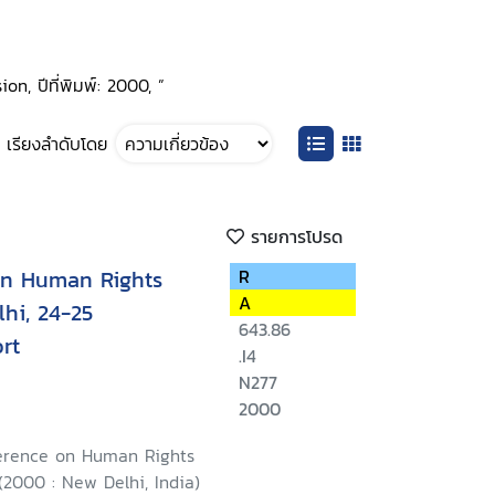
n, ปีที่พิมพ์: 2000, ”
เรียงลำดับโดย
รายการโปรด
on Human Rights
R
A
hi, 24-25
643.86
rt
.I4
N277
2000
erence on Human Rights
2000 : New Delhi, India)