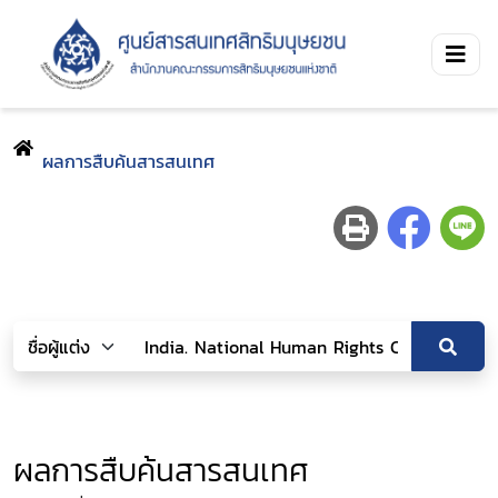
ผลการสืบค้นสารสนเทศ
ผลการสืบค้นสารสนเทศ