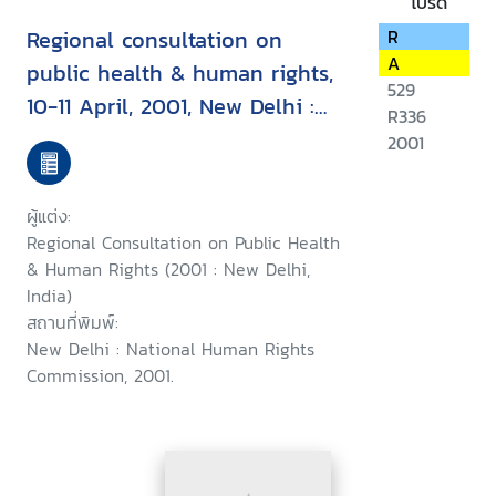
โปรด
Regional consultation on
R
A
public health & human rights,
529
10-11 April, 2001, New Delhi :
R336
report & recommendation
2001
ผู้แต่ง:
Regional Consultation on Public Health
& Human Rights (2001 : New Delhi,
India)
สถานที่พิมพ์:
New Delhi : National Human Rights
Commission, 2001.