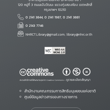
120 หมู่ที่ 3 ถนนแจ้งวัฒนะ แขวงทุ่งสองห้อง เขตหลักสี่
กรุงเทพฯ 10210
0 2141 3844, 0 2141 1987, 0 2141 3881
0 2143 7746
NHRCT.Library@gmail.com; library@nhrc.or.th
ดูรายละเอียดสัญญา
สงวนสิทธิ์ภายใต้สัญญาอนุญาต Creative Commons •
สำนักงานคณะกรรมการสิทธิมนุษยชนแห่งชาติ
ศูนย์ข้อมูลข่าวสารของทางราชการ