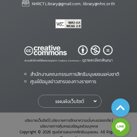
NHRCT.Library@gmail.com; library@nhrc.or.th
ดูรายละเอียดสัญญา
สงวนสิทธิ์ภายใต้สัญญาอนุญาต Creative Commons •
สำนักงานคณะกรรมการสิทธิมนุษยชนแห่งชาติ
ศูนย์ข้อมูลข่าวสารของทางราชการ
แผนผังเว็บไซต์
นโยบายเว็บไซต์
นโยบายการรักษาความมั่นคงปลอดภัย
นโยบายการคุ้มครองข้อมูลส่วนบุคคล
Copyright © 2026 ศูนย์สารสนเทศสิทธิมนุษยชน. All Rights