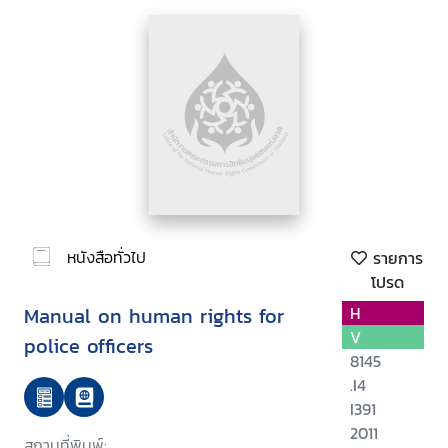
หนังสือทั่วไป
รายการ
โปรด
Manual on human rights for
H
V
police officers
8145
.I4
I391
2011
สถานที่พิมพ์: