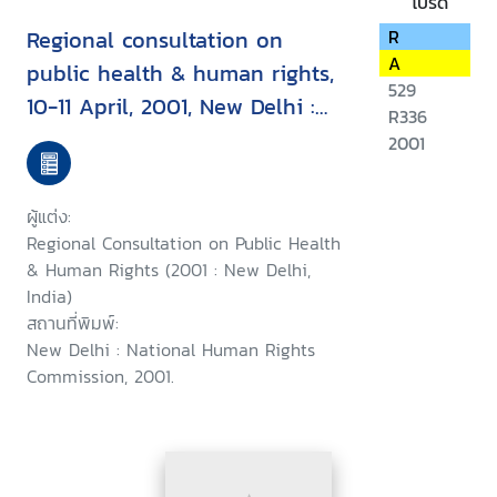
โปรด
Regional consultation on
R
A
public health & human rights,
529
10-11 April, 2001, New Delhi :
R336
report & recommendation
2001
ผู้แต่ง:
Regional Consultation on Public Health
& Human Rights (2001 : New Delhi,
India)
สถานที่พิมพ์:
New Delhi : National Human Rights
Commission, 2001.