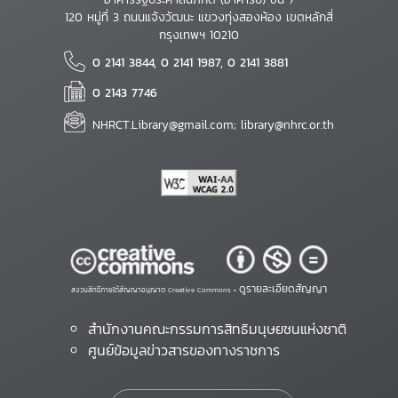
120 หมู่ที่ 3 ถนนแจ้งวัฒนะ แขวงทุ่งสองห้อง เขตหลักสี่
กรุงเทพฯ 10210
0 2141 3844, 0 2141 1987, 0 2141 3881
0 2143 7746
NHRCT.Library@gmail.com; library@nhrc.or.th
ดูรายละเอียดสัญญา
สงวนสิทธิ์ภายใต้สัญญาอนุญาต Creative Commons •
สำนักงานคณะกรรมการสิทธิมนุษยชนแห่งชาติ
ศูนย์ข้อมูลข่าวสารของทางราชการ