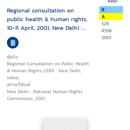
โปรด
Regional consultation on
R
A
public health & human rights,
529
10-11 April, 2001, New Delhi :
R336
report & recommendation
2001
ผู้แต่ง:
Regional Consultation on Public Health
& Human Rights (2001 : New Delhi,
India)
สถานที่พิมพ์:
New Delhi : National Human Rights
Commission, 2001.