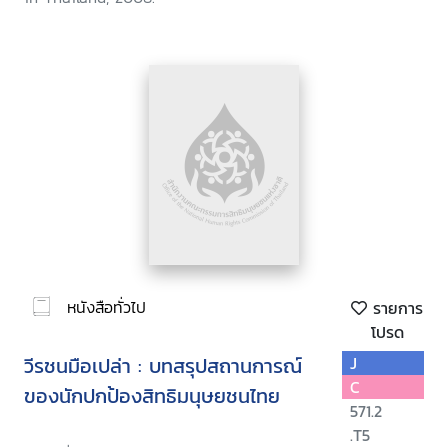
หนังสือทั่วไป
รายการ
โปรด
วีรชนมือเปล่า : บทสรุปสถานการณ์
J
C
ของนักปกป้องสิทธิมนุษยชนไทย
571.2
.T5