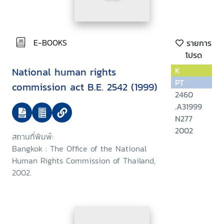
E-BOOKS
รายการ
โปรด
National human rights
K
PT
commission act B.E. 2542 (1999)
2460
.A31999
N277
2002
สถานที่พิมพ์:
Bangkok : The Office of the National
Human Rights Commission of Thailand,
2002.