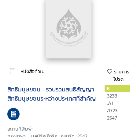
หนังสือทั่วไป
รายการ
โปรด
สิทธิมนุษยชน : รวบรวมสนธิสัญญา
K
3238
สิทธิมนุษยชนระหว่างประเทศที่สำคัญ
.A1
ส723
2547
สถานที่พิมพ์:
กรุงเทพฯ : มูลนิธิฟรีดริค เอแบร์ท, 2547.