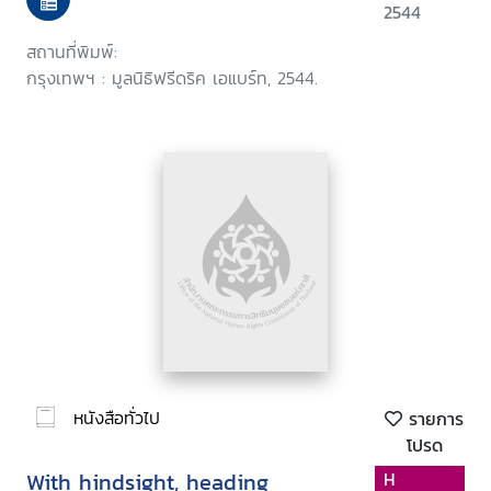
2544
สถานที่พิมพ์:
กรุงเทพฯ : มูลนิธิฟรีดริค เอแบร์ท, 2544.
หนังสือทั่วไป
รายการ
โปรด
With hindsight, heading
H