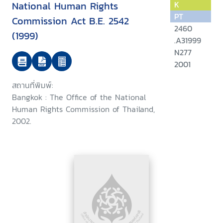
National Human Rights
K
PT
Commission Act B.E. 2542
2460
(1999)
.A31999
N277
2001
สถานที่พิมพ์:
Bangkok : The Office of the National
Human Rights Commission of Thailand,
2002.