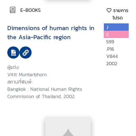
E-BOOKS
รายการ
โปรด
Dimensions of human rights in
J
C
the Asia-Pacific region
599
.P16
V844
2002
ผู้แต่ง:
Vitit Muntarbhorn
สถานที่พิมพ์:
Bangkok : National Human Rights
Commission of Thailand, 2002.