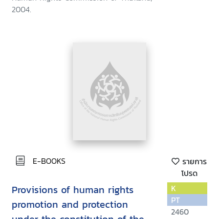
2004.
E-BOOKS
รายการ
โปรด
Provisions of human rights
K
PT
promotion and protection
2460