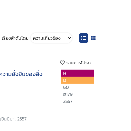
เรียงลำดับโดย
รายการโปรด
บความยั่งยืนของสิ่ง
H
D
60
ฮ179
2557
งินมีมา, 2557.