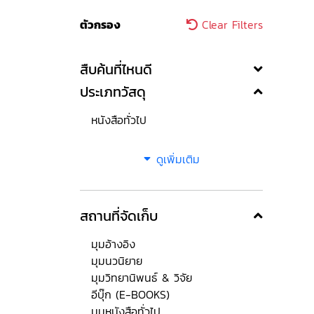
ตัวกรอง
Clear Filters
สืบค้นที่ไหนดี
ประเภทวัสดุ
หนังสือทั่วไป
ดูเพิ่มเติม
สถานที่จัดเก็บ
มุมอ้างอิง
มุมนวนิยาย
มุมวิทยานิพนธ์ & วิจัย
อีบุ๊ก (E-BOOKS)
มุมหนังสือทั่วไป