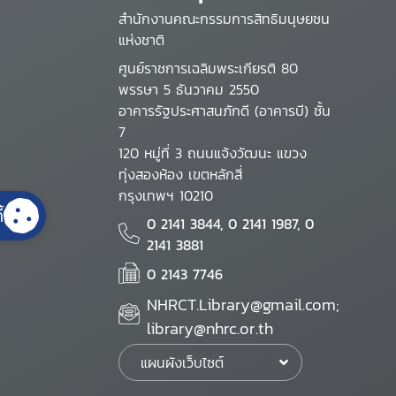
สำนักงานคณะกรรมการสิทธิมนุษยชน
แห่งชาติ
ศูนย์ราชการเฉลิมพระเกียรติ 80
พรรษา 5 ธันวาคม 2550
อาคารรัฐประศาสนภักดี (อาคารบี) ชั้น
7
120 หมู่ที่ 3 ถนนแจ้งวัฒนะ แขวง
ทุ่งสองห้อง เขตหลักสี่
กรุงเทพฯ 10210
้
0 2141 3844, 0 2141 1987, 0
2141 3881
0 2143 7746
NHRCT.Library@gmail.com;
library@nhrc.or.th
แผนผังเว็บไซต์