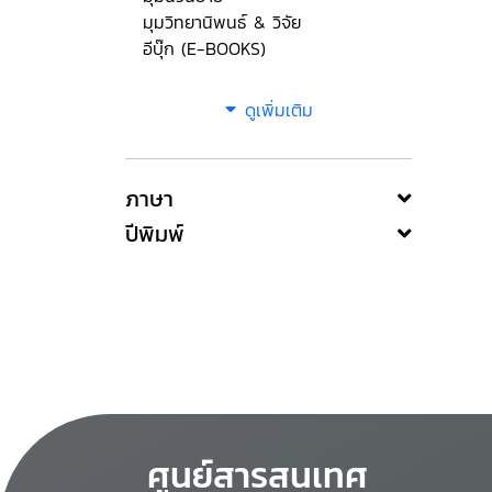
มุมวิทยานิพนธ์ & วิจัย
อีบุ๊ก (E-BOOKS)
ดูเพิ่มเติม
ภาษา
ปีพิมพ์
ศูนย์สารสนเทศ