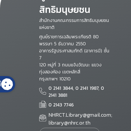
สิทธิมนุษยชน
สำนักงานคณะกรรมการสิทธิมนุษยชน
แห่งชาติ
ศูนย์ราชการเฉลิมพระเกียรติ 80
พรรษา 5 ธันวาคม 2550
อาคารรัฐประศาสนภักดี (อาคารบี) ชั้น
7
120 หมู่ที่ 3 ถนนแจ้งวัฒนะ แขวง
ทุ่งสองห้อง เขตหลักสี่
กรุงเทพฯ 10210
้
0 2141 3844, 0 2141 1987, 0
2141 3881
0 2143 7746
NHRCT.Library@gmail.com;
library@nhrc.or.th