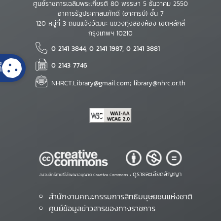
ศูนย์ราชการเฉลิมพระเกียรติ 80 พรรษา 5 ธันวาคม 2550
อาคารรัฐประศาสนภักดี (อาคารบี) ชั้น 7
120 หมู่ที่ 3 ถนนแจ้งวัฒนะ แขวงทุ่งสองห้อง เขตหลักสี่
กรุงเทพฯ 10210
0 2141 3844, 0 2141 1987, 0 2141 3881
0 2143 7746
้
NHRCT.Library@gmail.com; library@nhrc.or.th
ดูรายละเอียดสัญญา
สงวนสิทธิ์ภายใต้สัญญาอนุญาต Creative Commons •
สำนักงานคณะกรรมการสิทธิมนุษยชนแห่งชาติ
ศูนย์ข้อมูลข่าวสารของทางราชการ