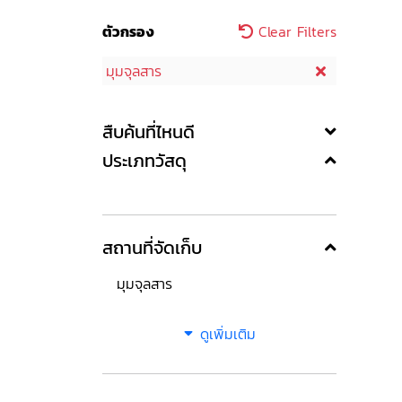
ตัวกรอง
Clear Filters
มุมจุลสาร
สืบค้นที่ไหนดี
ประเภทวัสดุ
สถานที่จัดเก็บ
มุมจุลสาร
ดูเพิ่มเติม