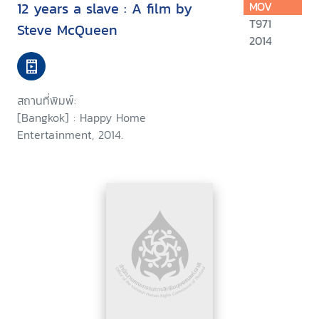
12 years a slave : A film by
MOV
T971
Steve McQueen
2014
สถานที่พิมพ์:
[Bangkok] : Happy Home
Entertainment, 2014.