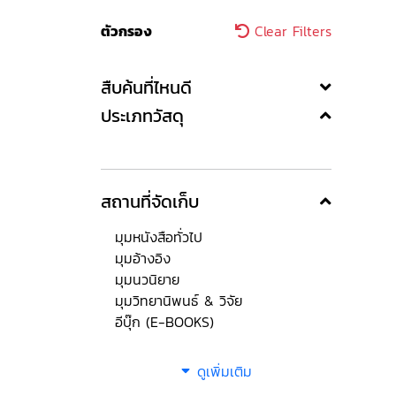
ตัวกรอง
Clear Filters
สืบค้นที่ไหนดี
ประเภทวัสดุ
สถานที่จัดเก็บ
มุมหนังสือทั่วไป
มุมอ้างอิง
มุมนวนิยาย
มุมวิทยานิพนธ์ & วิจัย
อีบุ๊ก (E-BOOKS)
ดูเพิ่มเติม