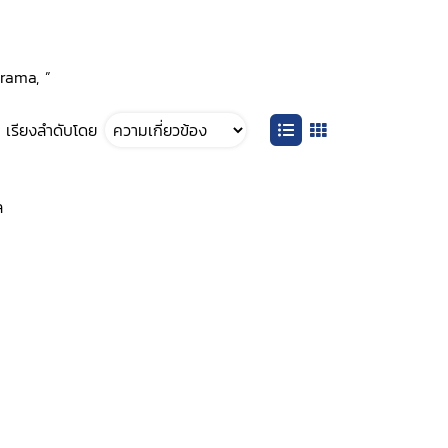
Drama, ”
เรียงลำดับโดย
ล