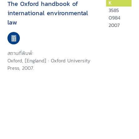
The Oxford handbook of
K
3585
international environmental
O984
law
2007
สถานที่พิมพ์:
Oxford, [England] : Oxford University
Press, 2007.