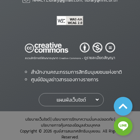
NHRCT.Library@gmail.com; library@nhrc.or.th
ดูรายละเอียดสัญญา
สงวนสิทธิ์ภายใต้สัญญาอนุญาต Creative Commons •
สำนักงานคณะกรรมการสิทธิมนุษยชนแห่งชาติ
ศูนย์ข้อมูลข่าวสารของทางราชการ
แผนผังเว็บไซต์
นโยบายเว็บไซต์
นโยบายการรักษาความมั่นคงปลอดภัย
นโยบายการคุ้มครองข้อมูลส่วนบุคคล
Copyright © 2026 ศูนย์สารสนเทศสิทธิมนุษยชน. All Rights
Reserved.