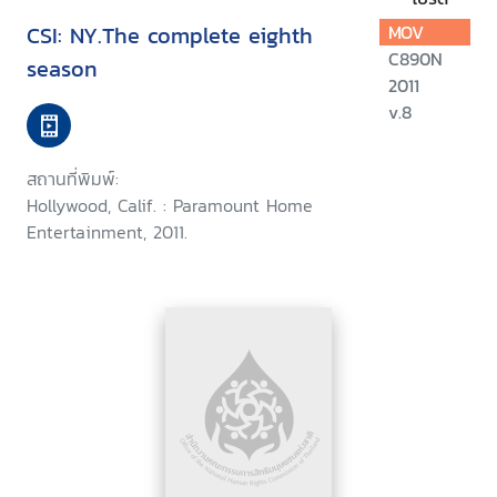
CSI: NY.The complete eighth
MOV
C890N
season
2011
v.8
สถานที่พิมพ์:
Hollywood, Calif. : Paramount Home
Entertainment, 2011.