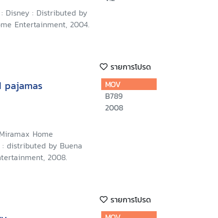
 : Disney : Distributed by
me Entertainment, 2004.
รายการโปรด
d pajamas
MOV
B789
2008
: Miramax Home
 : distributed by Buena
tertainment, 2008.
รายการโปรด
MOV