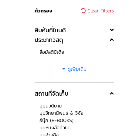
ตัวกรอง
Clear Filters
สืบค้นที่ไหนดี
ประเภทวัสดุ
สื่อมัลติมีเดีย
ดูเพิ่มเติม
สถานที่จัดเก็บ
มุมนวนิยาย
มุมวิทยานิพนธ์ & วิจัย
อีบุ๊ก (E-BOOKS)
มุมหนังสือทั่วไป
มุมอ้างอิง