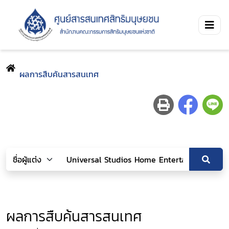
ผลการสืบค้นสารสนเทศ
ผลการสืบค้นสารสนเทศ