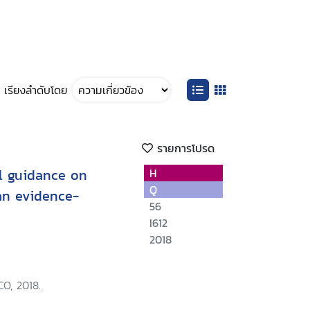
เรียงลำดับโดย
รายการโปรด
al guidance on
H
Q
 an evidence-
56
I612
2018
O, 2018.