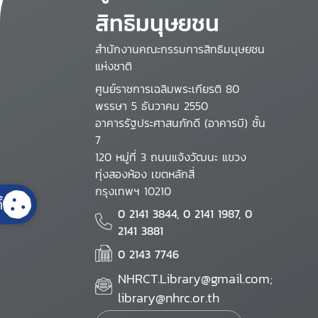
สิทธิมนุษยชน
สำนักงานคณะกรรมการสิทธิมนุษยชน
แห่งชาติ
ศูนย์ราชการเฉลิมพระเกียรติ 80
พรรษา 5 ธันวาคม 2550
อาคารรัฐประศาสนภักดี (อาคารบี) ชั้น
7
120 หมู่ที่ 3 ถนนแจ้งวัฒนะ แขวง
ทุ่งสองห้อง เขตหลักสี่
กรุงเทพฯ 10210
้
0 2141 3844, 0 2141 1987, 0
2141 3881
0 2143 7746
NHRCT.Library@gmail.com;
library@nhrc.or.th