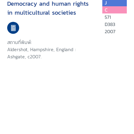
Democracy and human rights
J
C
in multicultural societies
571
D383
2007
สถานที่พิมพ์:
Aldershot, Hampshire, England :
Ashgate, c2007.