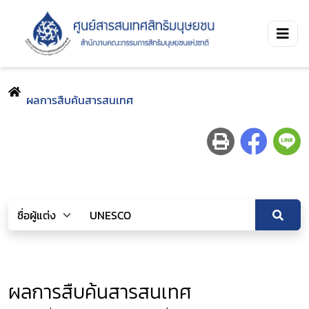
ผลการสืบค้นสารสนเทศ
ผลการสืบค้นสารสนเทศ