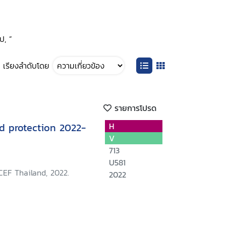
ป, ”
เรียงลำดับโดย
รายการโปรด
ld protection 2022-
H
V
713
U581
CEF Thailand, 2022.
2022