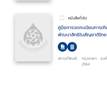
หนังสือทั่วไป
คู่มือการจดทะเบียนการเ
พัฒนาสิทธิในสัญชาติไทย
สถานที่พิมพ์:
กรุงเทพฯ : องค
2564.