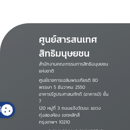
ศูนย์สารสนเทศ
สิทธิมนุษยชน
สำนักงานคณะกรรมการสิทธิมนุษยชน
แห่งชาติ
ศูนย์ราชการเฉลิมพระเกียรติ 80
พรรษา 5 ธันวาคม 2550
อาคารรัฐประศาสนภักดี (อาคารบี) ชั้น
7
120 หมู่ที่ 3 ถนนแจ้งวัฒนะ แขวง
้
ทุ่งสองห้อง เขตหลักสี่
กรุงเทพฯ 10210