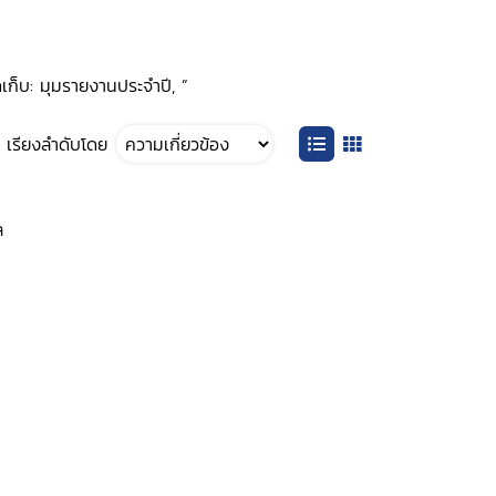
เก็บ: มุมรายงานประจำปี, ”
เรียงลำดับโดย
ล