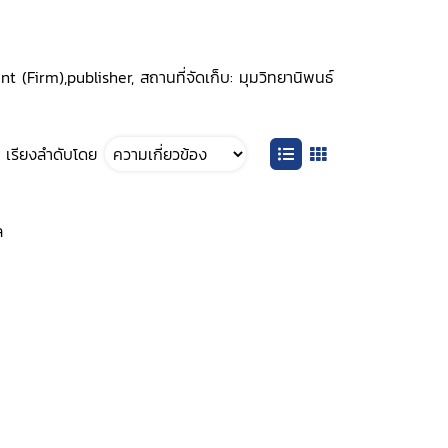
(Firm),publisher, สถานที่จัดเก็บ: มุมวิทยานิพนธ์
เรียงลำดับโดย
ล