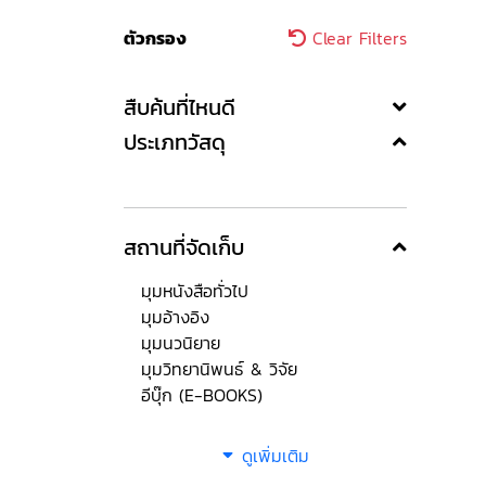
ตัวกรอง
Clear Filters
สืบค้นที่ไหนดี
ประเภทวัสดุ
สถานที่จัดเก็บ
มุมหนังสือทั่วไป
มุมอ้างอิง
มุมนวนิยาย
มุมวิทยานิพนธ์ & วิจัย
อีบุ๊ก (E-BOOKS)
ดูเพิ่มเติม