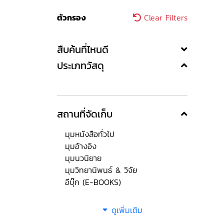
ตัวกรอง
Clear Filters
สืบค้นที่ไหนดี
ประเภทวัสดุ
สถานที่จัดเก็บ
มุมหนังสือทั่วไป
มุมอ้างอิง
มุมนวนิยาย
มุมวิทยานิพนธ์ & วิจัย
อีบุ๊ก (E-BOOKS)
ดูเพิ่มเติม