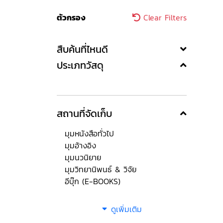
ตัวกรอง
Clear Filters
สืบค้นที่ไหนดี
ประเภทวัสดุ
สถานที่จัดเก็บ
มุมหนังสือทั่วไป
มุมอ้างอิง
มุมนวนิยาย
มุมวิทยานิพนธ์ & วิจัย
อีบุ๊ก (E-BOOKS)
ดูเพิ่มเติม