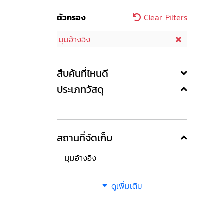
ตัวกรอง
Clear Filters
มุมอ้างอิง
สืบค้นที่ไหนดี
ประเภทวัสดุ
สถานที่จัดเก็บ
มุมอ้างอิง
ดูเพิ่มเติม