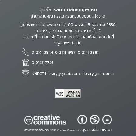
ศูนย์สารสนเทศสิทธิมนุษยชน
สำนักงานคณะกรรมการสิทธิมนุษยชนแห่งชาติ
ศูนย์ราชการเฉลิมพระเกียรติ 80 พรรษา 5 ธันวาคม 2550
อาคารรัฐประศาสนภักดี (อาคารบี) ชั้น 7
120 หมู่ที่ 3 ถนนแจ้งวัฒนะ แขวงทุ่งสองห้อง เขตหลักสี่
กรุงเทพฯ 10210
0 2141 3844, 0 2141 1987, 0 2141 3881
0 2143 7746
NHRCT.Library@gmail.com; library@nhrc.or.th
ดูรายละเอียดสัญญา
สงวนสิทธิ์ภายใต้สัญญาอนุญาต Creative Commons •